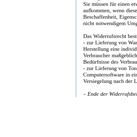
Sie müssen für einen et
aufkommen, wenn dieser
Beschaffenheit, Eigens
nicht notwendigem Umga
Das Widerrufsrecht best
- zur Lieferung von Ware
Herstellung eine indiv
Verbraucher maßgeblich 
Bedürfnisse des Verbrau
- zur Lieferung von To
Computersoftware in ei
Versiegelung nach der L
– Ende der Widerrufsbe