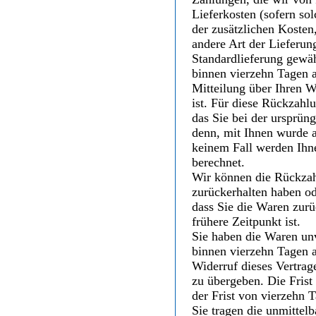
Lieferkosten (sofern s
der zusätzlichen Kosten,
andere Art der Lieferun
Standardlieferung gewäh
binnen vierzehn Tagen 
Mitteilung über Ihren W
ist. Für diese Rückzahl
das Sie bei der ursprüng
denn, mit Ihnen wurde a
keinem Fall werden Ihn
berechnet.
Wir können die Rückzah
zurückerhalten haben od
dass Sie die Waren zur
frühere Zeitpunkt ist.
Sie haben die Waren unv
binnen vierzehn Tagen 
Widerruf dieses Vertrag
zu übergeben. Die Frist
der Frist von vierzehn 
Sie tragen die unmitte