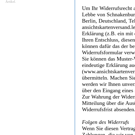
Artikel.
Um Ihr Widerrufsrecht 
Lebbe von Schnakenburg
Berlin, Deutschland, Te
ansichtskartenversand.l
Erklärung (z.B. ein mit 
Ihren Entschluss, diesen
können dafür das der be
Widerrufsformular verwe
Sie können das Muster-
eindeutige Erklärung au
(www.ansichtskartenvers
übermitteln. Machen Si
werden wir Ihnen unverz
über den Eingang eines 
Zur Wahrung der Widerruf
Mitteilung über die Aus
Widerrufsfrist absenden
Folgen des Widerrufs
Wenn Sie diesen Vertrag
Zahlungen, die wir von 