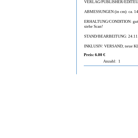
VERLAG/PUBLISHER/EDITEU
ABMESSUNGEN (in cm): ca. 14,
ERHALTUNG/CONDITION: gut bis b
siehe Scan!
STAND/BEARBEITUNG: 24.11
INKLUSIV: VERSAND; neue KL
Preis: 6.00 €
Anzahl:
1