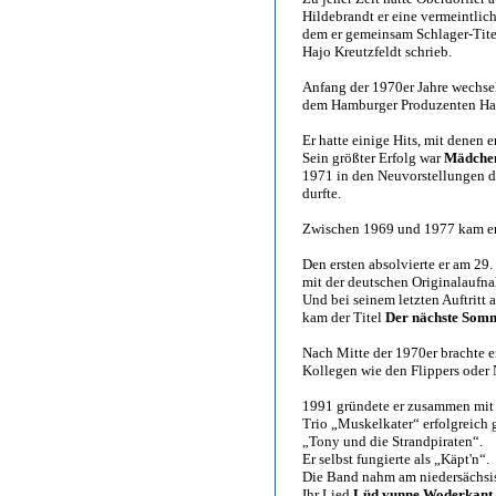
Hildebrandt er eine vermeintli
dem er gemeinsam Schlager-Titel
Hajo Kreutzfeldt schrieb.
Anfang der 1970er Jahre wechselt
dem Hamburger Produzenten Ha
Er hatte einige Hits, mit denen 
Sein größter Erfolg war
Mädchen
1971 in den Neuvorstellungen d
durfte.
Zwischen 1969 und 1977 kam er 
Den ersten absolvierte er am 2
mit der deutschen Originalauf
Und bei seinem letzten Auftritt
kam der Titel
Der nächste Som
Nach Mitte der 1970er brachte e
Kollegen wie den Flippers oder 
1991 gründete er zusammen mit 
Trio „Muskelkater“ erfolgreich
„Tony und die Strandpiraten“.
Er selbst fungierte als „Käpt'n“.
Die Band nahm am niedersächsis
Ihr Lied
Lüd vunne Woderkant