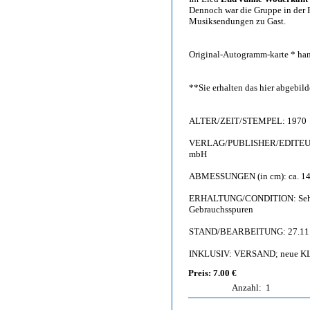
Dennoch war die Gruppe in der F
Musiksendungen zu Gast.
Original-Autogramm-karte * han
**Sie erhalten das hier abgebi
ALTER/ZEIT/STEMPEL: 1970
VERLAG/PUBLISHER/EDITEUR: F
mbH
ABMESSUNGEN (in cm): ca. 14,
ERHALTUNG/CONDITION: Sehr gut 
Gebrauchsspuren
STAND/BEARBEITUNG: 27.11
INKLUSIV: VERSAND; neue KL
Preis: 7.00 €
Anzahl:
1