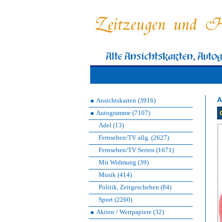
A
Ansichtskarten (3916)
Autogramme (7107)
Adel (13)
Fernsehen/TV allg. (2627)
Fernsehen/TV Serien (1671)
Mit Widmung (39)
Musik (414)
Politik, Zeitgeschehen (84)
Sport (2260)
Aktien / Wertpapiere (32)