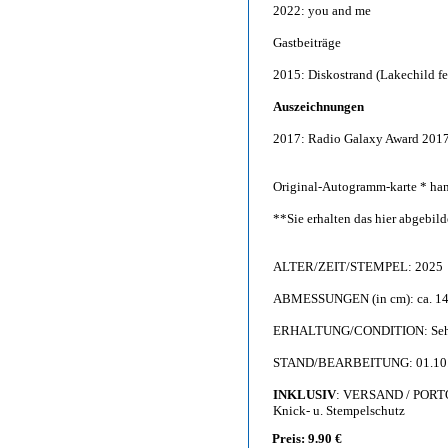
2022: you and me
Gastbeiträge
2015: Diskostrand (Lakechild fe
Auszeichnungen
2017: Radio Galaxy Award 201
Original-Autogramm-karte * han
**Sie erhalten das hier abgebi
ALTER/ZEIT/STEMPEL: 2025
ABMESSUNGEN (in cm): ca. 14,
ERHALTUNG/CONDITION: Sehr g
STAND/BEARBEITUNG: 01.10
INKLUSIV
: VERSAND / PORT
Knick- u. Stempelschutz
Preis: 9.90 €