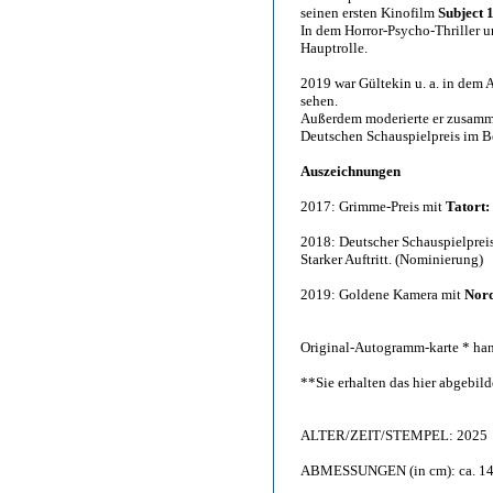
seinen ersten Kinofilm
Subject 
In dem Horror-Psycho-Thriller 
Hauptrolle.
2019 war Gültekin u. a. in dem
sehen.
Außerdem moderierte er zusamme
Deutschen Schauspielpreis im Be
Auszeichnungen
2017: Grimme-Preis mit
Tatort:
2018: Deutscher Schauspielprei
Starker Auftritt. (Nominierung)
2019: Goldene Kamera mit
Nord
Original-Autogramm-karte * han
**Sie erhalten das hier abgebi
ALTER/ZEIT/STEMPEL: 2025
ABMESSUNGEN (in cm): ca. 14,