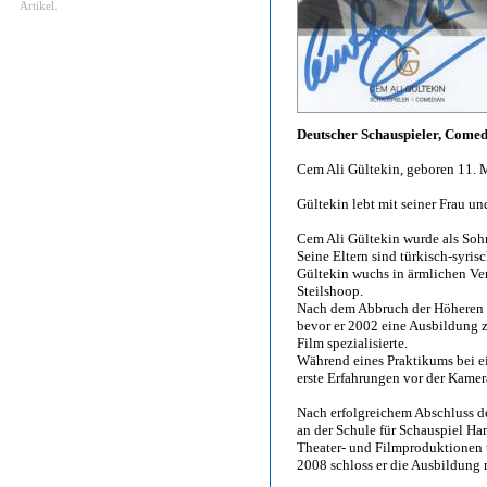
Artikel.
Deutscher Schauspieler, Comed
Cem Ali Gültekin, geboren 11.
Gültekin lebt mit seiner Frau u
Cem Ali Gültekin wurde als Soh
Seine Eltern sind türkisch-syri
Gültekin wuchs in ärmlichen Ve
Steilshoop.
Nach dem Abbruch der Höheren H
bevor er 2002 eine Ausbildung
Film spezialisierte.
Während eines Praktikums bei ei
erste Erfahrungen vor der Kamera
Nach erfolgreichem Abschluss d
an der Schule für Schauspiel H
Theater- und Filmproduktionen t
2008 schloss er die Ausbildung