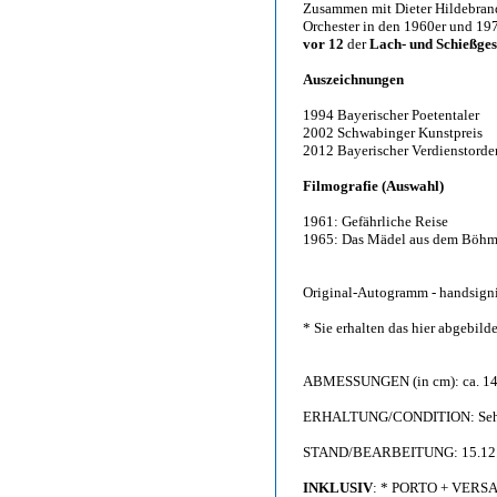
Zusammen mit Dieter Hildebrand
Orchester in den 1960er und 19
vor 12
der
Lach- und Schießges
Auszeichnungen
1994 Bayerischer Poetentaler
2002 Schwabinger Kunstpreis
2012 Bayerischer Verdienstorde
Filmografie (Auswahl)
1961: Gefährliche Reise
1965: Das Mädel aus dem Böhm
Original-Autogramm - handsigni
* Sie erhalten das hier abgebil
ABMESSUNGEN (in cm): ca. 14,
ERHALTUNG/CONDITION: Sehr gu
STAND/BEARBEITUNG: 15.12
INKLUSIV
: * PORTO + VERS