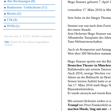
Alte Rechnungen (0)
Hugo Strasser, geboren 7. Apri
Banknoten / Geldscheine (11)
verstorben 17. März 2016 in M
Bücher (2)
Sein Sohn ist der Sänger Thomas 
CDs (4)
Strasser war war nach dem Zwei
DVDs (2)
der ersten Stunde.
Sein Orchester Hugo Strasser wa
Derzeit sind ca. 11.071 Artikel vorhanden.
Albumreihe Tanzplatte des Jahre
Tanz-Weltmeisterschaften.
Hier
finden Sie die zuletzt eingestellten
Artikel.
Auch als Komponist und Arrangeu
Weit über 500 Melodien stammen
Hugo Strasser spielte seit der 
Deutschen Theater in München
Ballabenden mit seinem Tanzorc
Auch 2016, wenige Wochen vor se
Jahren an der Ballnacht im Deut
Seinen letzten Auftritt hatte er
Am 17. März 2016 starb Hugo Str
Blasenkrebsleidens.
Er wurde anonym auf einem Kemp
Mit seinem Orchester wirkte er
Trumpf
mit Peter Frankenfeld 
machen Musik, Sing mit mir – 