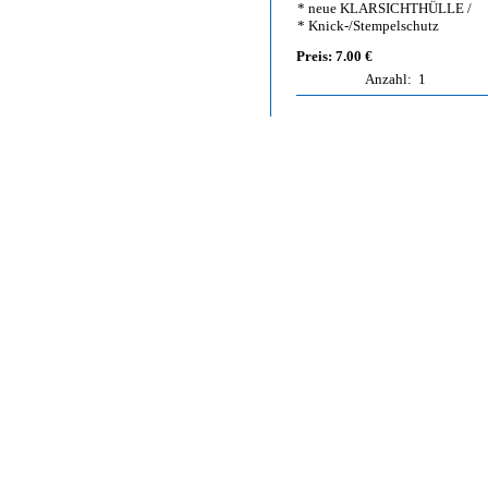
* neue KLARSICHTHÜLLE /
* Knick-/Stempelschutz
Preis: 7.00 €
Anzahl:
1