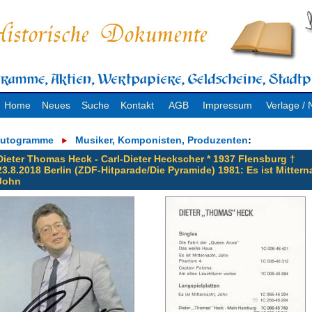
Home
Neues
Suche
Kontakt
AGB
Impressum
Verlage 
utogramme
Musiker, Komponisten, Produzenten
:
Dieter Thomas Heck - Carl-Dieter Heckscher * 1937 Flensburg †
23.8.2018 Berlin (ZDF-Hitparade/Die Pyramide) 1981: Es ist Mittern
John