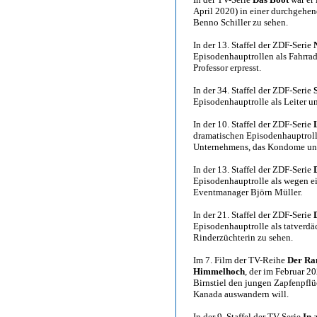
April 2020) in einer durchgehen
Benno Schiller zu sehen.
In der 13. Staffel der ZDF-Serie
Episodenhauptrollen als Fahrra
Professor erpresst.
In der 34. Staffel der ZDF-Serie
Episodenhauptrolle als Leiter u
In der 10. Staffel der ZDF-Serie
dramatischen Episodenhauptrolle
Unternehmens, das Kondome und 
In der 13. Staffel der ZDF-Serie
Episodenhauptrolle als wegen ei
Eventmanager Björn Müller.
In der 21. Staffel der ZDF-Serie
Episodenhauptrolle als tatverdä
Rinderzüchterin zu sehen.
Im 7. Film der TV-Reihe
Der Ra
Himmelhoch
, der im Februar 20
Birnstiel den jungen Zapfenpflü
Kanada auswandern will.
In der 9. Staffel der TV-Serie
In 