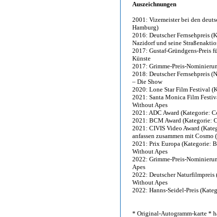
Auszeichnungen
2001: Vizemeister bei den deut
Hamburg)
2016: Deutscher Fernsehpreis (K
Nazidorf und seine Straßenakti
2017: Gustaf-Gründgens-Preis fü
Künste
2017: Grimme-Preis-Nominierung
2018: Deutscher Fernsehpreis (N
– Die Show
2020: Lone Star Film Festival (
2021: Santa Monica Film Festiva
Without Apes
2021: ADC Award (Kategorie: C
2021: BCM Award (Kategorie: C
2021: CIVIS Video Award (Katego
anfassen zusammen mit Cosmo
2021: Prix Europa (Kategorie: B
Without Apes
2022: Grimme-Preis-Nominierung
Apes
2022: Deutscher Naturfilmpreis (
Without Apes
2022: Hanns-Seidel-Preis (Katego
* Original-Autogramm-karte * h