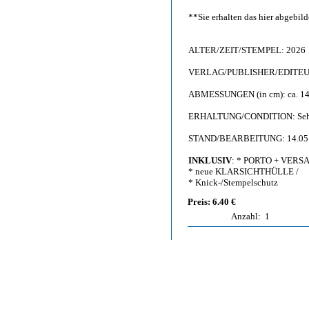
**Sie erhalten das hier abgebi
ALTER/ZEIT/STEMPEL: 2026
VERLAG/PUBLISHER/EDITEUR: 
ABMESSUNGEN (in cm): ca. 14,
ERHALTUNG/CONDITION: Sehr g
STAND/BEARBEITUNG: 14.05
INKLUSIV
: * PORTO + VERS
* neue KLARSICHTHÜLLE /
* Knick-/Stempelschutz
Preis: 6.40 €
Anzahl:
1