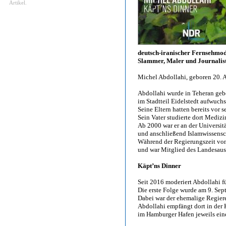
Artikel.
deutsch-iranischer Fernsehmod
Slammer, Maler und Journalis
Michel Abdollahi, geboren 20. A
Abdollahi wurde in Teheran geb
im Stadtteil Eidelstedt aufwuchs
Seine Eltern hatten bereits vor 
Sein Vater studierte dort Medizi
Ab 2000 war er an der Universit
und anschließend Islamwissensc
Während der Regierungszeit von 
und war Mitglied des Landesauss
Käpt’ns Dinner
Seit 2016 moderiert Abdollahi 
Die erste Folge wurde am 9. Sep
Dabei war der ehemalige Regier
Abdollahi empfängt dort in der
im Hamburger Hafen jeweils ein