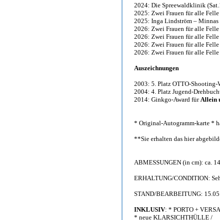
2024: Die Spreewaldklinik (Sat.
2025: Zwei Frauen für alle Fell
2025: Inga Lindström – Minnas
2026: Zwei Frauen für alle Fell
2026: Zwei Frauen für alle Fell
2026: Zwei Frauen für alle Felle
2026: Zwei Frauen für alle Fell
Auszeichnungen
2003: 5. Platz OTTO-Shooting-
2004: 4. Platz Jugend-Drehbuc
2014: Ginkgo-Award für
Allein 
* Original-Autogramm-karte * ha
**Sie erhalten das hier abgebi
ABMESSUNGEN (in cm): ca. 14,
ERHALTUNG/CONDITION: Sehr g
STAND/BEARBEITUNG: 15.05
INKLUSIV
: * PORTO + VERS
* neue KLARSICHTHÜLLE /