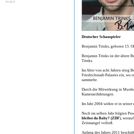
Artikel.
Deutscher Schauspieler
Benjamin Trinks, geboren 15. O
Benjamin Trinks ist der ältere 
Trinks.
Im Alter von acht Jahren stieg 
Friedrichstadt-Palastes ein, wo
sammelte.
Durch die Mitwirkung in Musikc
Kameraerfahrungen.
Im Jahr 2004 wirkte er in seiner
Noch im selben Jahr folgten Pr
bleibst du Baby? (ZDF
), worau
Zeitmangel verließ.
Anfang des Jahres 2011 beschäf