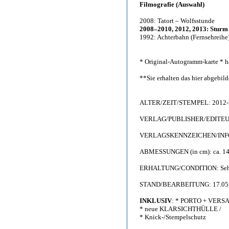
Filmografie (Auswahl)
2008: Tatort – Wolfsstunde
2008–2010, 2012, 2013: Sturm 
1992: Achterbahn (Fernsehreihe
* Original-Autogramm-karte * h
**Sie erhalten das hier abgebi
ALTER/ZEIT/STEMPEL: 2012-
VERLAG/PUBLISHER/EDITEUR: 
VERLAGSKENNZEICHEN/INFO: 
ABMESSUNGEN (in cm): ca. 14,
ERHALTUNG/CONDITION: Sehr g
STAND/BEARBEITUNG: 17.05
INKLUSIV
: * PORTO + VERS
* neue KLARSICHTHÜLLE /
* Knick-/Stempelschutz