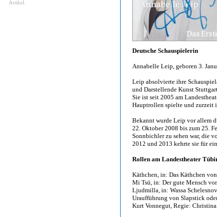
Artikel.
Deutsche Schauspielerin
Annabelle Leip, geboren 3. Janu
Leip absolvierte ihre Schauspi
und Darstellende Kunst Stuttgar
Sie ist seit 2005 am Landestheat
Hauptrollen spielte und zurzeit
Bekannt wurde Leip vor allem 
22. Oktober 2008 bis zum 25. Fe
Sonnbichler zu sehen war, die vo
2012 und 2013 kehrte sie für ein
Rollen am Landestheater Tübi
Käthchen, in: Das Käthchen von
Mi Tsü, in: Der gute Mensch vo
Ljudmilla, in: Wassa Schelesn
Uraufführung von Slapstick ode
Kurt Vonnegut, Regie: Christina