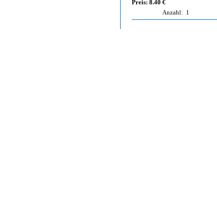
Preis: 8.40 €
Anzahl:
1