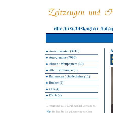
A
Ansichtskarten (3916)
Autogramme (7096)
Aktien / Wertpapiere (32)
Alte Rechnungen (0)
Banknoten / Geldscheine (11)
Bücher (2)
CDs (4)
DVDs (2)
Derzeit sind ca. 11.068 Artikel vorhanden.
Hier
finden Sie die zuletzt eingestellten