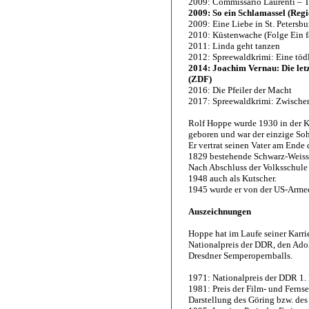
2009: Commissario Laurenti – 
2009: So ein Schlamassel (Regi
2009: Eine Liebe in St. Petersbu
2010: Küstenwache (Folge Ein f
2011: Linda geht tanzen
2012: Spreewaldkrimi: Eine töd
2014: Joachim Vernau: Die letz
(ZDF)
2016: Die Pfeiler der Macht
2017: Spreewaldkrimi: Zwische
Rolf Hoppe wurde 1930 in der K
geboren und war der einzige So
Er vertrat seinen Vater am Ende 
1829 bestehende Schwarz-Weiss 
Nach Abschluss der Volksschule 
1948 auch als Kutscher.
1945 wurde er von der US-Armee
Auszeichnungen
Hoppe hat im Laufe seiner Karri
Nationalpreis der DDR, den Ado
Dresdner Semperopernballs.
1971: Nationalpreis der DDR 1. 
1981: Preis der Film- und Ferns
Darstellung des Göring bzw. des