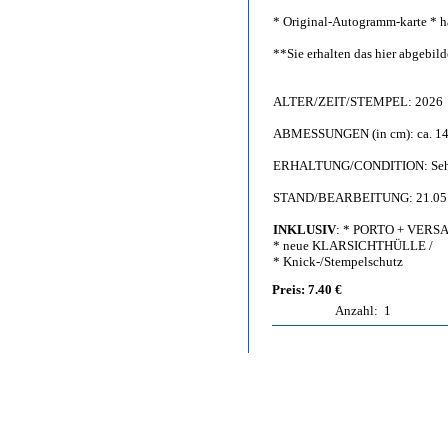
* Original-Autogramm-karte * h
**Sie erhalten das hier abgebi
ALTER/ZEIT/STEMPEL: 2026
ABMESSUNGEN (in cm): ca. 14,
ERHALTUNG/CONDITION: Sehr g
STAND/BEARBEITUNG: 21.05
INKLUSIV
: * PORTO + VERS
* neue KLARSICHTHÜLLE /
* Knick-/Stempelschutz
Preis: 7.40 €
Anzahl:
1