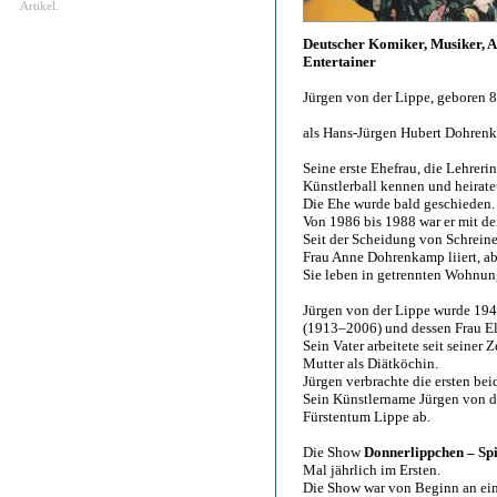
Artikel.
Deutscher Komiker, Musiker, 
Entertainer
Jürgen von der Lippe, geboren 8
als Hans-Jürgen Hubert Dohren
Seine erste Ehefrau, die Lehrer
Künstlerball kennen und heirate
Die Ehe wurde bald geschieden.
Von 1986 bis 1988 war er mit de
Seit der Scheidung von Schreine
Frau Anne Dohrenkamp liiert, abe
Sie leben in getrennten Wohnung
Jürgen von der Lippe wurde 194
(1913–2006) und dessen Frau El
Sein Vater arbeitete seit seiner 
Mutter als Diätköchin.
Jürgen verbrachte die ersten be
Sein Künstlername Jürgen von de
Fürstentum Lippe ab.
Die Show
Donnerlippchen – Sp
Mal jährlich im Ersten.
Die Show war von Beginn an ein 