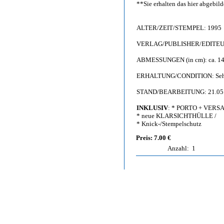
**Sie erhalten das hier abgebi
ALTER/ZEIT/STEMPEL: 1995
VERLAG/PUBLISHER/EDITEUR:
ABMESSUNGEN (in cm): ca. 14,
ERHALTUNG/CONDITION: Sehr gu
STAND/BEARBEITUNG: 21.05
INKLUSIV
: * PORTO + VERS
* neue KLARSICHTHÜLLE /
* Knick-/Stempelschutz
Preis: 7.00 €
Anzahl:
1