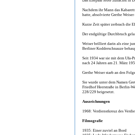
Das Ehepaar lebte zunächst in 
Nachdem ihr Mann das Kabarett-
hatte, absolvierte Grethe Weiser d
Kurze Zeit später zerbrach die E
Der endgültige Durchbruch gela
Weiser brilliert darin als eine 
Berliner Kodderschnauze behaupt
Seit 1934 war sie mit dem Ufa-P
nach 24 Jahren am 21. März 1958
Grethe Weiser starb an den Fol
Sie wurde unter dem Namen Gre
Friedhof Heerstraße in Berlin-W
228/229 beigesetzt.
Auszeichnungen
1968: Verdienstkreuz des Verdi
Filmografie
1935: Einer zuviel an Bord