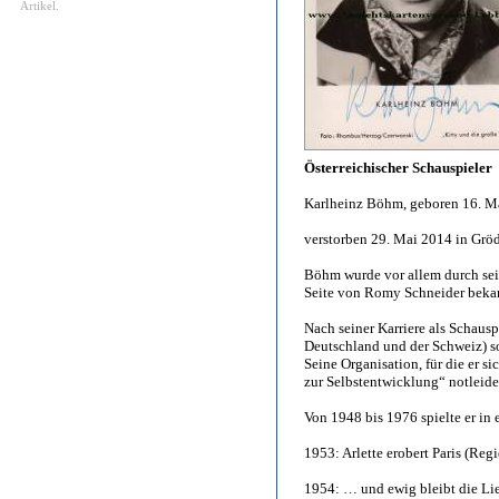
Artikel.
Österreichischer Schauspieler
Karlheinz Böhm, geboren 16. Mä
verstorben 29. Mai 2014 in Grö
Böhm wurde vor allem durch sei
Seite von Romy Schneider beka
Nach seiner Karriere als Schausp
Deutschland und der Schweiz) s
Seine Organisation, für die er si
zur Selbstentwicklung“ notleid
Von 1948 bis 1976 spielte er in
1953: Arlette erobert Paris (Reg
1954: … und ewig bleibt die Li