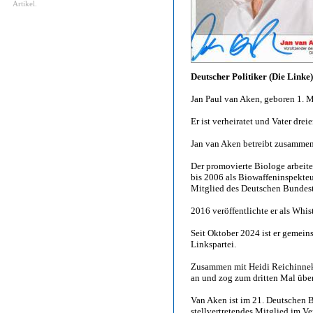
Artikel.
Deutscher Politiker (Die Linke)
Jan Paul van Aken, geboren 1. 
Er ist verheiratet und Vater dreie
Jan van Aken betreibt zusammen
Der promovierte Biologe arbeite
bis 2006 als Biowaffeninspekte
Mitglied des Deutschen Bundest
2016 veröffentlichte er als Wh
Seit Oktober 2024 ist er gemein
Linkspartei.
Zusammen mit Heidi Reichinnek 
an und zog zum dritten Mal über
Van Aken ist im 21. Deutschen 
stellvertretendes Mitglied im V