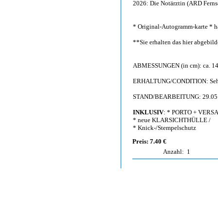
2026: Die Notärztin (ARD Fernse
* Original-Autogramm-karte * h
**Sie erhalten das hier abgebi
ABMESSUNGEN (in cm): ca. 14,
ERHALTUNG/CONDITION: Sehr g
STAND/BEARBEITUNG: 29.05
INKLUSIV
: * PORTO + VERS
* neue KLARSICHTHÜLLE /
* Knick-/Stempelschutz
Preis: 7.40 €
Anzahl:
1