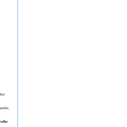
 bei
andre,
rolle: