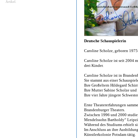
Artikel.
Deutsche Schauspielerin
Caroline Scholze, geboren 1975
Caroline Scholze ist seit 2004 m
drei Kinder.
Caroline Scholze ist in Branden
Sie stammt aus einer Schauspiele
Ihre Großeltern Hildegard Schirr
Ihre Mutter Sabine Scholze und 
Ihre vier Jahre jüngere Schweste
Erste Theatererfahrungen samme
Brandenburger Theaters.
Zwischen 1996 und 2000 studier
Mendelssohn Bartholdy“ Leipzi
Während des Studiums erhielt s
Im Anschluss an ihre Ausbildung
Künstlerkolonie Potsdam tätig.