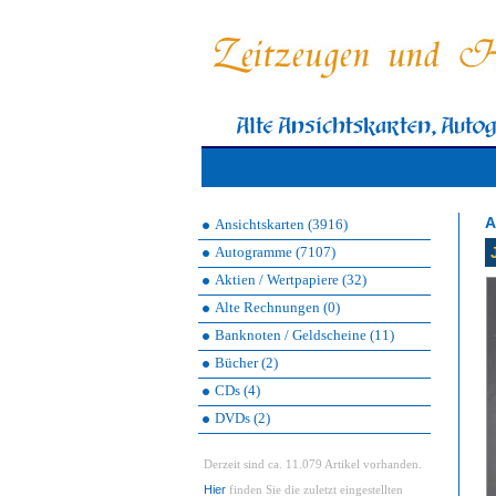
A
Ansichtskarten (3916)
Autogramme (7107)
Aktien / Wertpapiere (32)
Alte Rechnungen (0)
Banknoten / Geldscheine (11)
Bücher (2)
CDs (4)
DVDs (2)
Derzeit sind ca. 11.079 Artikel vorhanden.
Hier
finden Sie die zuletzt eingestellten