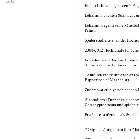
Artikel.
Benno Lehmann, geboren 7. Aug
Lehmann hat einen Sohn, lebt un
Lehmann begann seine künstleri
Palast.
Später studierte er an der Hochs
2008-2012 Hochschule für Schau
Er gastierte am Berliner Ensemb
der Volksbühne Berlin oder im 
Gastrollen führte ihn auch ans 
Puppentheater Magdeburg.
Zudem war er in verschiedenen 
Als studierter Puppenspieler en
Comedyprogramm und spielte au
Er arbeitet außerdem als Synchro
* Original-Autogramm-foto * han