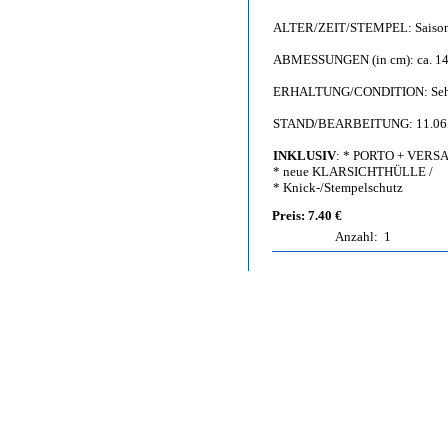
ALTER/ZEIT/STEMPEL: Saison
ABMESSUNGEN (in cm): ca. 14,
ERHALTUNG/CONDITION: Sehr gu
STAND/BEARBEITUNG: 11.06
INKLUSIV
: * PORTO + VERS
* neue KLARSICHTHÜLLE /
* Knick-/Stempelschutz
Preis: 7.40 €
Anzahl:
1