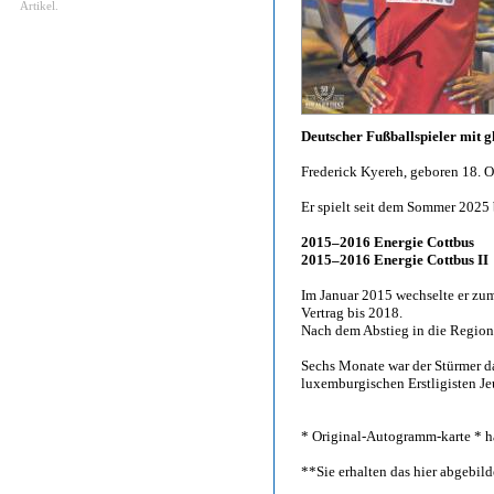
Artikel.
Deutscher Fußballspieler mit 
Frederick Kyereh, geboren 18. 
Er spielt seit dem Sommer 2025
2015–2016 Energie Cottbus
2015–2016 Energie Cottbus II
Im Januar 2015 wechselte er zum
Vertrag bis 2018.
Nach dem Abstieg in die Region
Sechs Monate war der Stürmer da
luxemburgischen Erstligisten Je
* Original-Autogramm-karte * ha
**Sie erhalten das hier abgebi