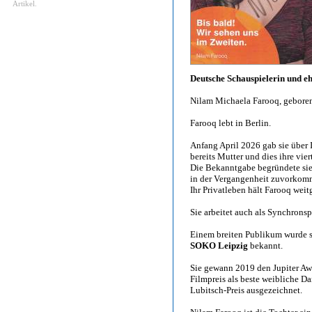
Artikel.
Deutsche Schauspielerin und 
Nilam Michaela Farooq, geboren
Farooq lebt in Berlin.
Anfang April 2026 gab sie über 
bereits Mutter und dies ihre vie
Die Bekanntgabe begründete sie
in der Vergangenheit zuvorkom
Ihr Privatleben hält Farooq wei
Sie arbeitet auch als Synchronsp
Einem breiten Publikum wurde si
SOKO Leipzig
bekannt.
Sie gewann 2019 den Jupiter Awa
Filmpreis als beste weibliche D
Lubitsch-Preis ausgezeichnet.