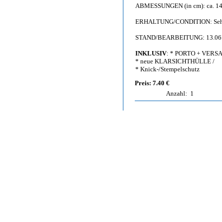
ABMESSUNGEN (in cm): ca. 14,
ERHALTUNG/CONDITION: Sehr g
STAND/BEARBEITUNG: 13.06
INKLUSIV
: * PORTO + VERS
* neue KLARSICHTHÜLLE /
* Knick-/Stempelschutz
Preis: 7.40 €
Anzahl:
1