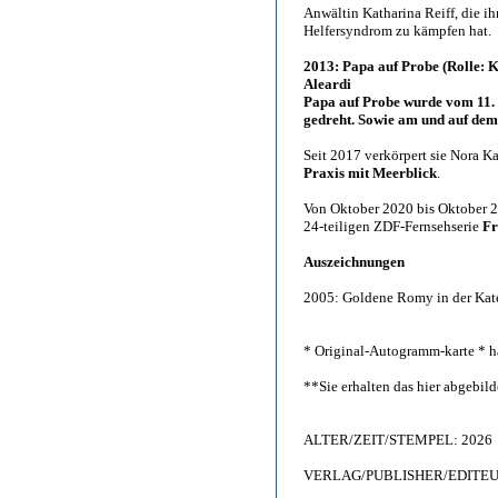
Anwältin Katharina Reiff, die ih
Helfersyndrom zu kämpfen hat.
2013: Papa auf Probe (Rolle: K
Aleardi
Papa auf Probe wurde vom 11. 
gedreht. Sowie am und auf de
Seit 2017 verkörpert sie Nora K
Praxis mit Meerblick
.
Von Oktober 2020 bis Oktober 20
24-teiligen ZDF-Fernsehserie
Fr
Auszeichnungen
2005: Goldene Romy in der Kateg
* Original-Autogramm-karte * h
**Sie erhalten das hier abgebi
ALTER/ZEIT/STEMPEL: 2026
VERLAG/PUBLISHER/EDITEUR: