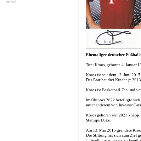
Artikel.
Ehemaliger deutscher Fußballs
Toni Kroos, geboren 4. Januar 1
Kroos ist seit dem 13. Juni 2015 
Das Paar hat drei Kinder (* 201
Kroos ist Basketball-Fan und ve
Im Oktober 2022 beteiligte sic
unter anderem von Investor Car
Kroos gehören seit 2023 knapp 
Startups Duke.
Am 13. Mai 2015 gründete Kroos
Die Stiftung hat sich zum Ziel g
Jugendliche sowie deren Familie