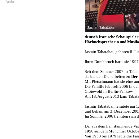
Artikel.
deutsch-iranische Schauspieler
Hörbuchsprecherin und Musik
Jasmin Tabatabai, geboren 8. Jun
Ihren Durchbruch hatte sie 1997
Seit dem Sommer 2007 ist Tabata
sie bei den Dreharbeiten zu
Der
Mit Pietschmann hat sie eine am
Die Familie lebt seit 2006 in 
Grotewohl in Berlin-Pankow.
Am 13. August 2013 kam Tabataba
Jasmin Tabatabai heiratete am 
und bekam am 3. Dezember 2002 
Im Sommer 2006 trennten sich d
Der aus dem Iran stammende Vate
1956 auf dem Münchner Oktober
Von 1958 bis 1979 lebte die Fam