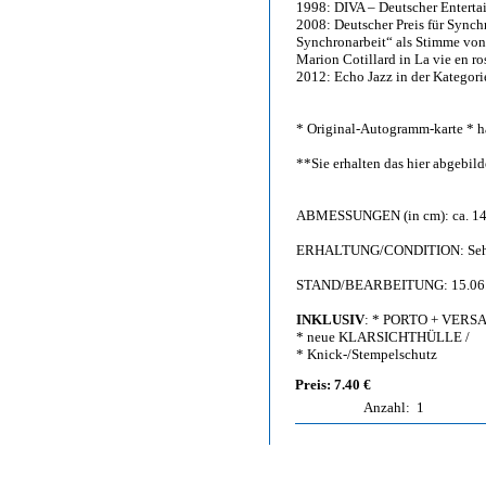
1998: DIVA – Deutscher Enterta
2008: Deutscher Preis für Synch
Synchronarbeit“ als Stimme von
Marion Cotillard in La vie en ro
2012: Echo Jazz in der Kategori
* Original-Autogramm-karte * ha
**Sie erhalten das hier abgebi
ABMESSUNGEN (in cm): ca. 14,
ERHALTUNG/CONDITION: Sehr g
STAND/BEARBEITUNG: 15.06
INKLUSIV
: * PORTO + VERS
* neue KLARSICHTHÜLLE /
* Knick-/Stempelschutz
Preis: 7.40 €
Anzahl:
1