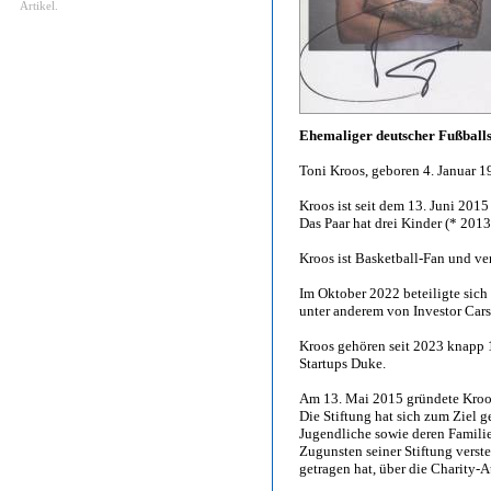
Artikel.
Ehemaliger deutscher Fußballs
Toni Kroos, geboren 4. Januar 1
Kroos ist seit dem 13. Juni 2015 
Das Paar hat drei Kinder (* 201
Kroos ist Basketball-Fan und ve
Im Oktober 2022 beteiligte sic
unter anderem von Investor Car
Kroos gehören seit 2023 knapp 
Startups Duke.
Am 13. Mai 2015 gründete Kroos
Die Stiftung hat sich zum Ziel g
Jugendliche sowie deren Familie
Zugunsten seiner Stiftung verste
getragen hat, über die Charity-