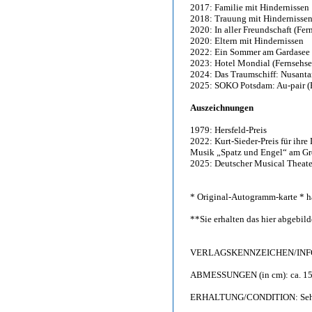
2017: Familie mit Hindernissen
2018: Trauung mit Hindernisse
2020: In aller Freundschaft (Fe
2020: Eltern mit Hindernissen
2022: Ein Sommer am Gardasee (
2023: Hotel Mondial (Fernsehse
2024: Das Traumschiff: Nusantar
2025: SOKO Potsdam: Au-pair (F
Auszeichnungen
1979: Hersfeld-Preis
2022: Kurt-Sieder-Preis für ihre
Musik „Spatz und Engel“ am Gr
2025: Deutscher Musical Theater
* Original-Autogramm-karte * h
**Sie erhalten das hier abgebi
VERLAGSKENNZEICHEN/INFO: 
ABMESSUNGEN (in cm): ca. 15,
ERHALTUNG/CONDITION: Sehr gu