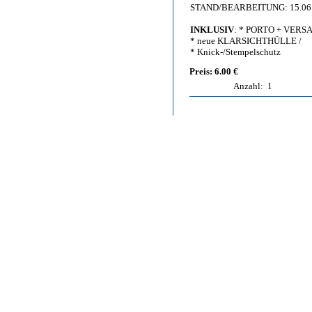
STAND/BEARBEITUNG: 15.06
INKLUSIV
: * PORTO + VERS
* neue KLARSICHTHÜLLE /
* Knick-/Stempelschutz
Preis: 6.00 €
Anzahl:
1