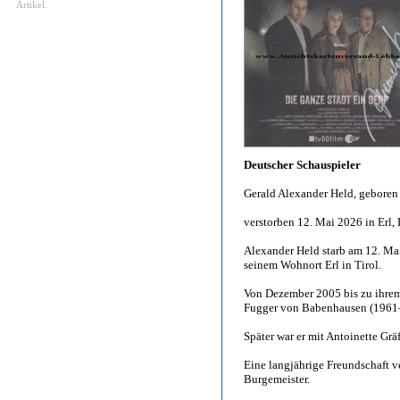
Artikel.
Deutscher Schauspieler
Gerald Alexander Held, gebore
verstorben 12. Mai 2026 in Erl, 
Alexander Held starb am 12. Mai
seinem Wohnort Erl in Tirol.
Von Dezember 2005 bis zu ihrem 
Fugger von Babenhausen (1961–
Später war er mit Antoinette Gräf
Eine langjährige Freundschaft 
Burgemeister.