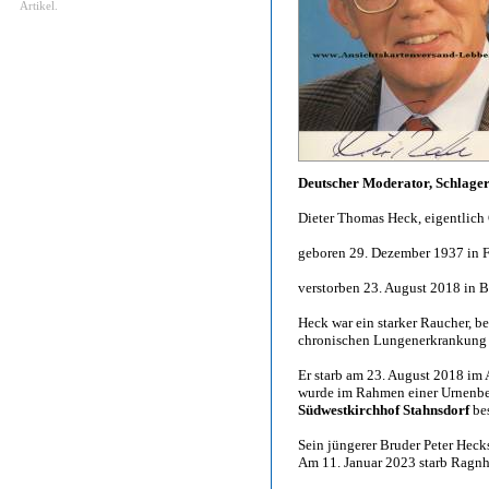
Artikel.
Deutscher Moderator, Schlager
Dieter Thomas Heck, eigentlich 
geboren 29. Dezember 1937 in F
verstorben 23. August 2018 in B
Heck war ein starker Raucher, b
chronischen Lungenerkrankun
Er starb am 23. August 2018 im 
wurde im Rahmen einer Urnenbei
Südwestkirchhof Stahnsdorf
bes
Sein jüngerer Bruder Peter Heck
Am 11. Januar 2023 starb Ragnhi