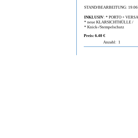
STAND/BEARBEITUNG: 19.06
INKLUSIV
: * PORTO + VERS
* neue KLARSICHTHÜLLE /
* Knick-/Stempelschutz
Preis: 6.40 €
Anzahl:
1