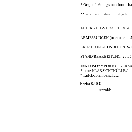
* Original-Autogramm-foto * han
**Sie erhalten das hier abgebi
ALTER/ZEIT/STEMPEL: 2020
ABMESSUNGEN (in cm): ca. 15,
ERHALTUNG/CONDITION: Sehr g
STAND/BEARBEITUNG: 25.06
INKLUSIV
: * PORTO + VERS
* neue KLARSICHTHÜLLE /
* Knick-/Stempelschutz
Preis: 8.40 €
Anzahl:
1