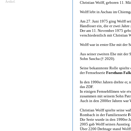
Artikel.
Christian Wolff, geboren 11. Mä
Wolff lebt in Aschau im Chiemg
Am 27. Juni 1975 ging Wolff sei
Handloser ein, die er zwei Jahre
Der am 11. November 1975 gebor
verschiedentlich mit Christian 
Wolff war in erster Ehe mit der 
Aus seiner zweiten Ehe mit der
Sohn Sascha († 2020).
Seine bekannteste Rolle spielte
der Fernsehserie
Forsthaus Fal
In den 1990er Jahren drehte er,
das ZDF.
In einigen Fernsehfilmen wie e
zusammen mit seinem Sohn Patri
Auch in den 2000er Jahren war W
Christian Wolff spielte seine wa
Rombach in der Familienserie
F
Die Serie wurde in den 1990er 
2005 gab Wolff seinen Ausstieg 
Über 2200 Drehtage stand Wolff