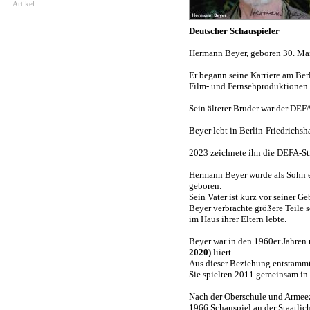
Artikel.
Deutscher Schauspieler
Hermann Beyer, geboren 30. Mai
Er begann seine Karriere am Ber
Film- und Fernsehproduktionen 
Sein älterer Bruder war der DEF
Beyer lebt in Berlin-Friedrichsha
2023 zeichnete ihn die DEFA-Sti
Hermann Beyer wurde als Sohn e
geboren.
Sein Vater ist kurz vor seiner G
Beyer verbrachte größere Teile s
im Haus ihrer Eltern lebte.
Beyer war in den 1960er Jahren 
2020)
liiert.
Aus dieser Beziehung entstamm
Sie spielten 2011 gemeinsam i
Nach der Oberschule und Armeez
1966 Schauspiel an der Staatlic