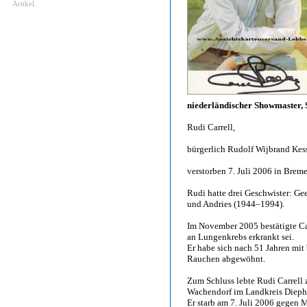
Artikel.
niederländischer Showmaster, 
Rudi Carrell,
bürgerlich Rudolf Wijbrand Kes
verstorben 7. Juli 2006 in Brem
Rudi hatte drei Geschwister: Ge
und Andries (1944–1994).
Im November 2005 bestätigte Carr
an Lungenkrebs erkrankt sei.
Er habe sich nach 51 Jahren mit
Rauchen abgewöhnt.
Zum Schluss lebte Rudi Carrell 
Wachendorf im Landkreis Dieph
Er starb am 7. Juli 2006 gegen 