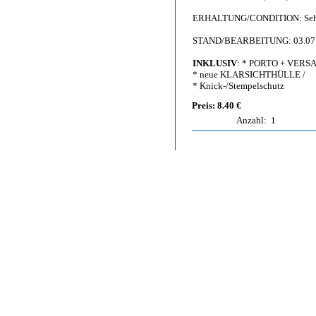
ERHALTUNG/CONDITION: Sehr gut 
STAND/BEARBEITUNG: 03.07
INKLUSIV
: * PORTO + VERS
* neue KLARSICHTHÜLLE /
* Knick-/Stempelschutz
Preis: 8.40 €
Anzahl:
1