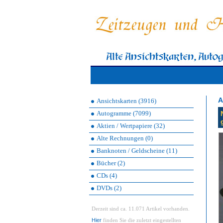
A
Ansichtskarten (3916)
Autogramme (7099)
Aktien / Wertpapiere (32)
Alte Rechnungen (0)
Banknoten / Geldscheine (11)
Bücher (2)
CDs (4)
DVDs (2)
Derzeit sind ca. 11.071 Artikel vorhanden.
Hier
finden Sie die zuletzt eingestellten