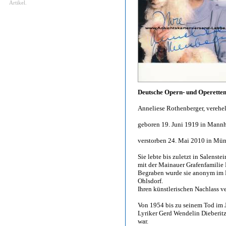
Artikel.
Deutsche Opern- und Operetten
Anneliese Rothenberger, verehel
geboren 19. Juni 1919 in Mann
verstorben 24. Mai 2010 in Mün
Sie lebte bis zuletzt in Salens
mit der Mainauer Grafenfamilie 
Begraben wurde sie anonym im 
Ohlsdorf.
Ihren künstlerischen Nachlass v
Von 1954 bis zu seinem Tod im J
Lyriker Gerd Wendelin Dieberitz
war.