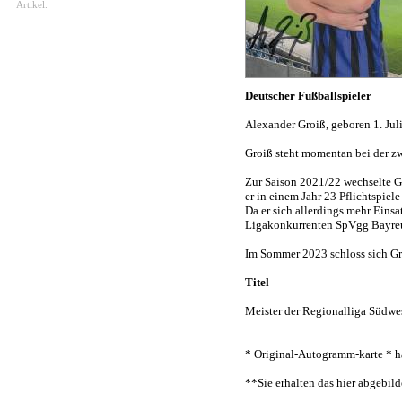
Artikel.
Deutscher Fußballspieler
Alexander Groiß, geboren 1. Jul
Groiß steht momentan bei der zw
Zur Saison 2021/22 wechselte G
er in einem Jahr 23 Pflichtspiele 
Da er sich allerdings mehr Einsa
Ligakonkurrenten SpVgg Bayreu
Im Sommer 2023 schloss sich Gro
Titel
Meister der Regionalliga Südwes
* Original-Autogramm-karte * h
**Sie erhalten das hier abgebi