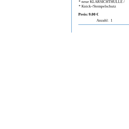
* neue KLARSICHTHÜLLE /
* Knick-/Stempelschutz
Preis: 9.00 €
Anzahl:
1