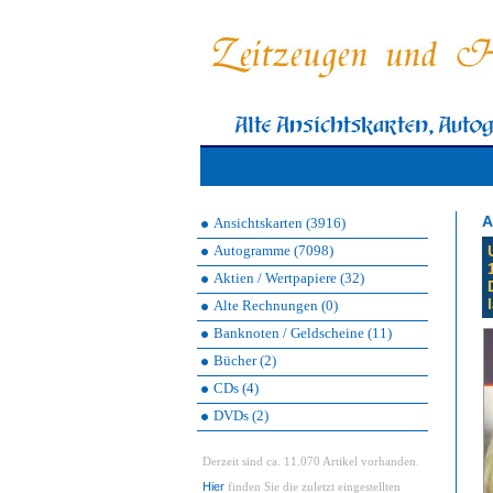
A
Ansichtskarten (3916)
Autogramme (7098)
Aktien / Wertpapiere (32)
Alte Rechnungen (0)
Banknoten / Geldscheine (11)
Bücher (2)
CDs (4)
DVDs (2)
Derzeit sind ca. 11.070 Artikel vorhanden.
Hier
finden Sie die zuletzt eingestellten