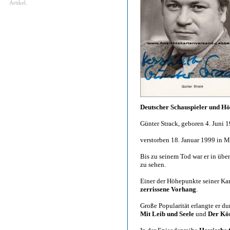
Artikel.
Deutscher Schauspieler und Hö
Günter Strack, geboren 4. Juni 
verstorben 18. Januar 1999 in 
Bis zu seinem Tod war er in übe
zu sehen.
Einer der Höhepunkte seiner Kar
zerrissene Vorhang
.
Große Popularität erlangte er d
Mit Leib und Seele
und
Der Kö