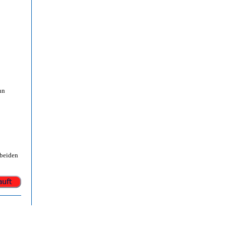
nn
 beiden