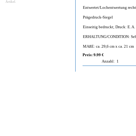
Artikel.
Entwertet/Lochentwertung recht
Prägedruck-Siegel
Einseitig bedruckt; Druck: E. A.
ERHALTUNG/CONDITION: Sehr
MAßE: ca. 29,6 cm x ca. 21 cm
Preis: 9.99 €
Anzahl:
1