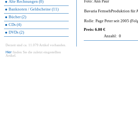
Foto: Ann Paur
Alte Rechnungen (0)
Banknoten / Geldscheine (11)
Bavaria FernsehProduktion für 
Bücher (2)
Rolle: Page Peter seit 2005 (Fol
CDs (4)
Preis: 6.00 €
DVDs (2)
Anzahl:
0
Derzeit sind ca. 11.079 Artikel vorhanden.
Hier
finden Sie die zuletzt eingestellten
Artikel.