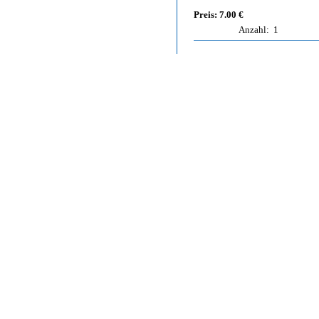
Preis: 7.00 €
Anzahl:
1