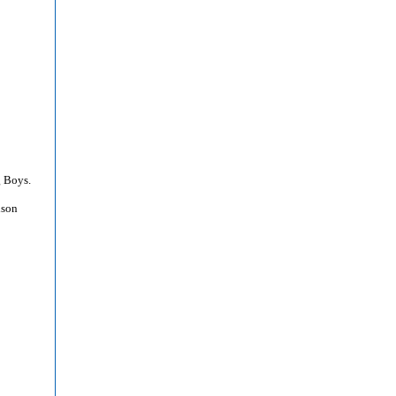
 Boys.
ison