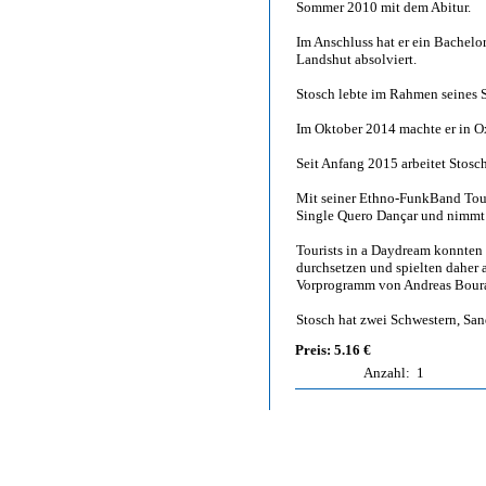
Sommer 2010 mit dem Abitur.
Im Anschluss hat er ein Bachel
Landshut absolviert.
Stosch lebte im Rahmen seines S
Im Oktober 2014 machte er in Ox
Seit Anfang 2015 arbeitet Stos
Mit seiner Ethno-FunkBand Tour
Single Quero Dançar und nimmt 
Tourists in a Daydream konnten
durchsetzen und spielten daher 
Vorprogramm von Andreas Boura
Stosch hat zwei Schwestern, San
Preis: 5.16 €
Anzahl:
1