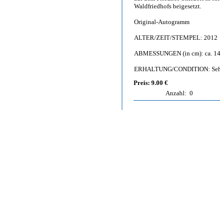
Waldfriedhofs beigesetzt.
Original-Autogramm
ALTER/ZEIT/STEMPEL: 2012
ABMESSUNGEN (in cm): ca. 14,
ERHALTUNG/CONDITION: Sehr gut
Preis: 9.00 €
Anzahl:
0